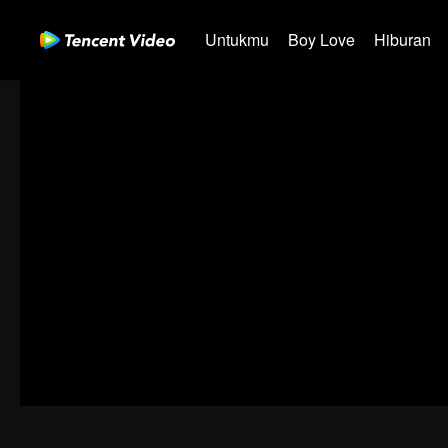
Untukmu
Boy Love
Hiburan