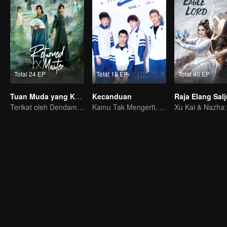
Total 24 EP
Total 15 EP
Total 40 EP
Tuan Muda yang Kembali
Kecanduan
Raja Elang Sal
Terikat oleh Dendam, Terjalin oleh Takdir
Kamu Tak Mengerti, Ini Juga Cinta