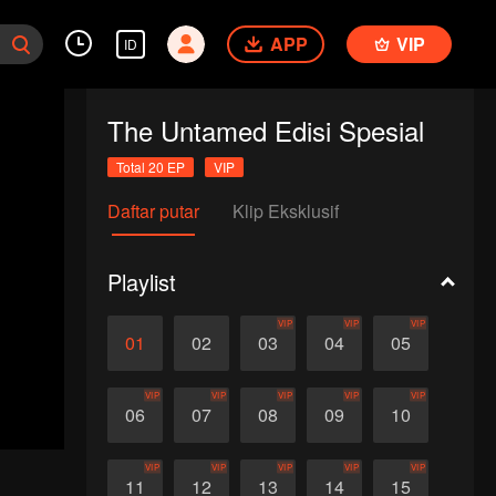
APP
VIP
ID
The Untamed Edisi Spesial
Total 20 EP
VIP
Daftar putar
Klip Eksklusif
Playlist
VIP
VIP
VIP
01
02
03
04
05
VIP
VIP
VIP
VIP
VIP
06
07
08
09
10
VIP
VIP
VIP
VIP
VIP
11
12
13
14
15