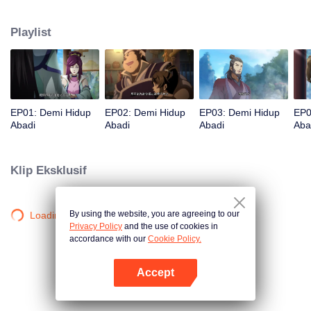
hancur, ia bersama yang lain terdampar di Benua Abadi di luar langit. Di
tempat baru ini, Bai Xiaochun harus menghadapi tantangan yang jauh lebih
Playlist
berat serta musuh-musuh yang jauh lebih kuat.
EP01: Demi Hidup
EP02: Demi Hidup
EP03: Demi Hidup
EP0
Abadi
Abadi
Abadi
Aba
Klip Eksklusif
By using the website, you are agreeing to our
Loading…
Privacy Policy
and the use of cookies in
accordance with our
Cookie Policy.
Accept
Buka App