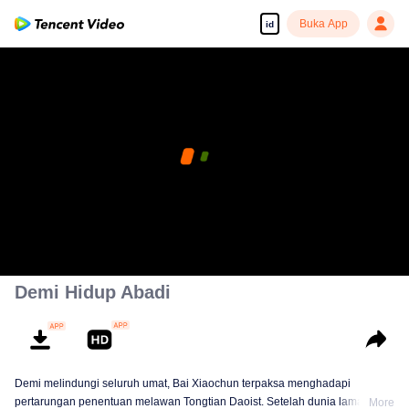
Buka App
id
Demi Hidup Abadi
Demi melindungi seluruh umat, Bai Xiaochun terpaksa menghadapi
pertarungan penentuan melawan Tongtian Daoist. Setelah dunia lama
More