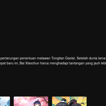
 pertarungan penentuan melawan Tongtian Daoist. Setelah dunia lama
empat baru ini, Bai Xiaochun harus menghadapi tantangan yang jauh leb