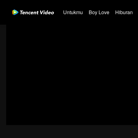
Untukmu
Boy Love
Hiburan