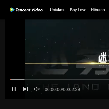
Untukmu
Boy Love
Hiburan