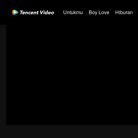
Untukmu
Boy Love
Hiburan