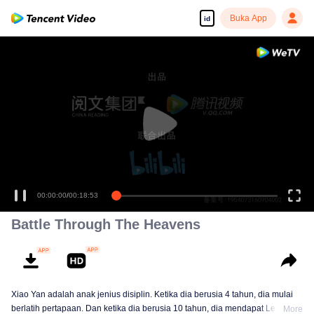
Buka App
id
00:00:00
/
00:18:53
Battle Through The Heavens
Xiao Yan adalah anak jenius disiplin. Ketika dia berusia 4 tahun, dia mulai
berlatih pertapaan. Dan ketika dia berusia 10 tahun, dia mendapat Level 9
More