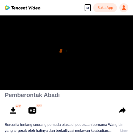
Buka App
id
Pemberontak Abadi
Bercerita tentang seorang pemuda biasa di pedesaan bernama Wang Lin
yang tergerak oleh hatinya dan berkultivasi melawan keabadian.
More