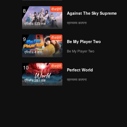
वीआईपी
8
Against The Sky Supreme
रहस्यमय कल्पना
एपिसोड 533 तक
वीआईपी
9
Be My Player Two
Be My Player Two
एपिसोड 4 तक
वीआईपी
10
Perfect World
रहस्यमय कल्पना
एपिसोड 281 तक