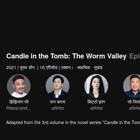
Candle in the Tomb: The Worm Valley
Epi
2021
|
मुख्य चीन
|
16 एपिसोड
|
एक्शन। · साहसिक · भूखंड
झिंझियांग फी
पान करना
किट्टी झांग
जो जिया
निदेशक/डायरेक्टर
अभिनेता
अभिनेता
अभिनेत
Adapted from the 3rd volume in the novel series "Candle in the T