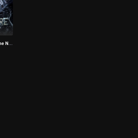
Explore With The Note