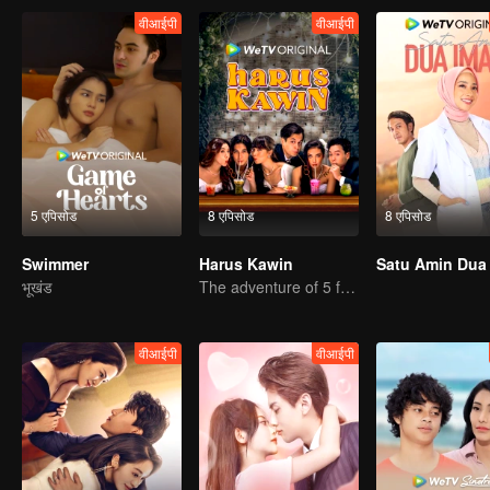
वीआईपी
वीआईपी
5 एपिसोड
8 एपिसोड
8 एपिसोड
Swimmer
Harus Kawin
Satu Amin Dua
भूखंड
The adventure of 5 friends looking for a soulmate!
वीआईपी
वीआईपी