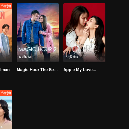
वीआईपी
6 एपिसोड
6 एपिसोड
 Iman
Magic Hour The Series S2
Apple My Love...
वीआईपी