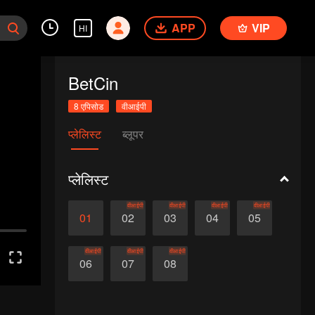
APP
VIP
HI
BetCin
8 एपिसोड
वीआईपी
प्लेलिस्ट
ब्लूपर
प्लेलिस्ट
वीआईपी
वीआईपी
वीआईपी
वीआईपी
01
02
03
04
05
वीआईपी
वीआईपी
वीआईपी
06
07
08