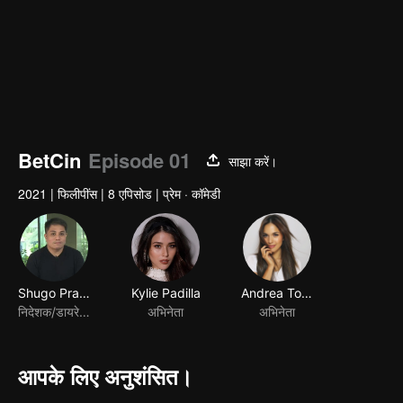
BetCin
Episode 01
साझा करें।
2021
|
फिलीपींस
|
8 एपिसोड
|
प्रेम · कॉमेडी
Shugo Praico
Kylie Padilla
Andrea Torres
निदेशक/डायरेक्टर
अभिनेता
अभिनेता
आपके लिए अनुशंसित।