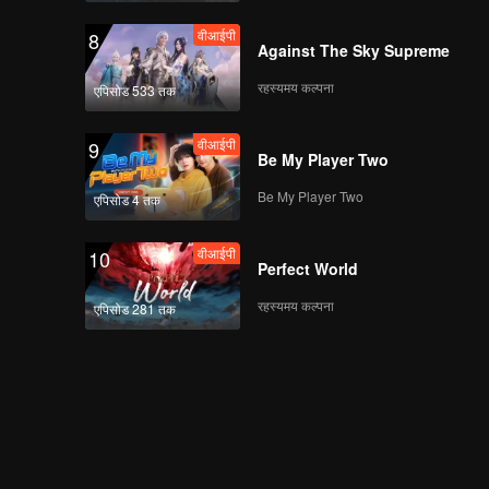
वीआईपी
8
Against The Sky Supreme
रहस्यमय कल्पना
एपिसोड 533 तक
वीआईपी
9
Be My Player Two
Be My Player Two
एपिसोड 4 तक
वीआईपी
10
Perfect World
रहस्यमय कल्पना
एपिसोड 281 तक