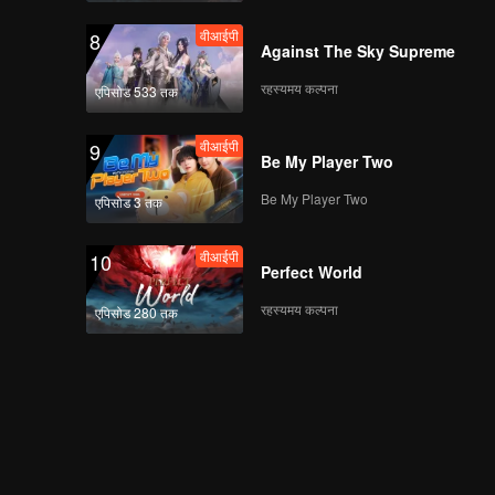
वीआईपी
8
Against The Sky Supreme
रहस्यमय कल्पना
एपिसोड 533 तक
वीआईपी
9
Be My Player Two
Be My Player Two
एपिसोड 3 तक
वीआईपी
10
Perfect World
रहस्यमय कल्पना
एपिसोड 280 तक