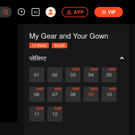
APP
VIP
HI
My Gear and Your Gown
12 एपिसोड
वीआईपी
प्लेलिस्ट
वीआईपी
वीआईपी
वीआईपी
01
02
03
04
05
वीआईपी
वीआईपी
वीआईपी
वीआईपी
वीआईपी
06
07
08
09
10
वीआईपी
वीआईपी
11
12