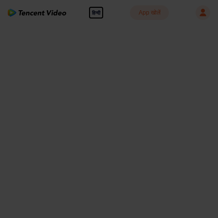
App खोलें
हिन्दी