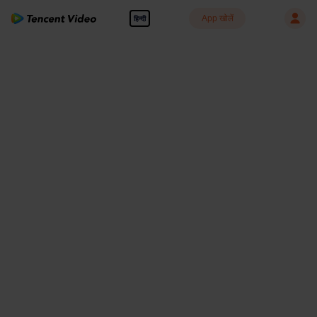
App खोलें
हिन्दी