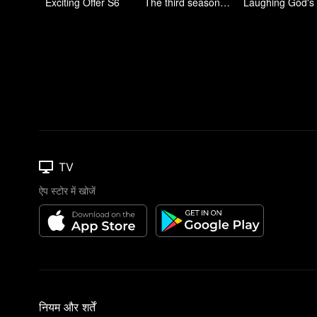
Exciting Offer S6
The third season is coming!
TV
ऐप स्टोर में खोजें
नियम और शर्तें