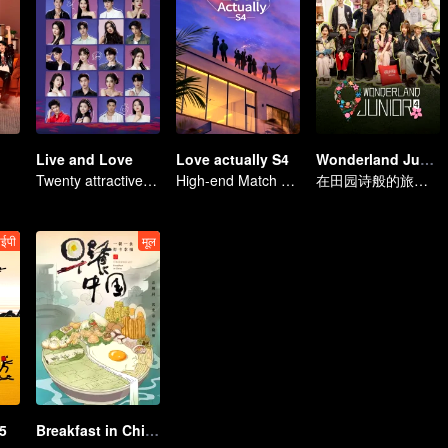
Live and Love
Love actually S4
Wonderland Junior S4
Twenty attractive men and women fall in love on a desert island
High-end Match of Adults' ambiguity
在田园诗般的旅途中，遇见世界
ईपी
मूल
5
Breakfast in China