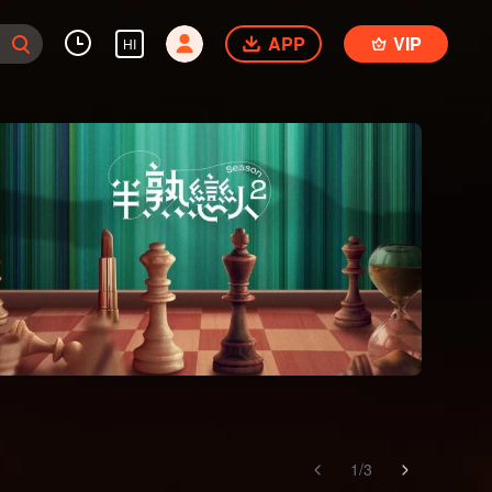
APP
VIP
HI
1
/
3