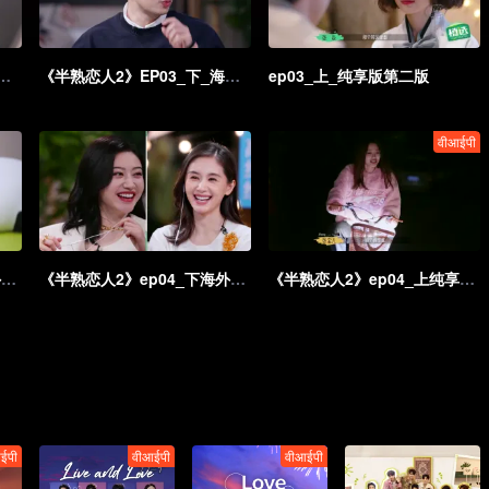
》EP03_上_海外版第二版0221
《半熟恋人2》EP03_下_海外版.mp4
ep03_上_纯享版第二版
वीआईपी
《半熟恋人2》ep04_上海外版_播出版第一版.mp4
《半熟恋人2》ep04_下海外版_播出版第一版.mp4
《半熟恋人2》ep04_上纯享版_播出版第一版0227.mp4
ईपी
वीआईपी
वीआईपी