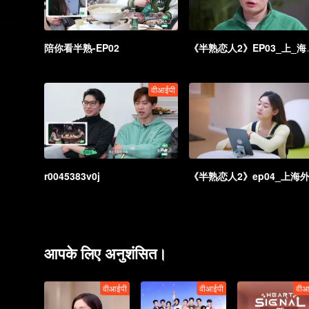
陪你看半熟-EP02
《半熟恋人2
वीआईपी
r0045383v0j
आपके लिए अनुशंसित।
वीआईपी
वीआईपी
वीआ