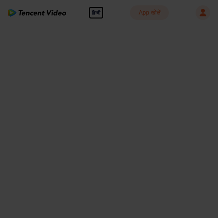
App खोलें
हिन्दी