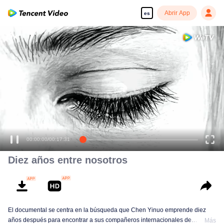
Abrir App
es
00:00:00
/
00:17:31
Diez años entre nosotros
El documental se centra en la búsqueda que Chen Yinuo emprende diez
años después para encontrar a sus compañeros internacionales de
Más