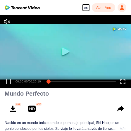
Abrir App
es
00:00:00
/
00:20:10
Mundo Perfecto
Nacido en un mundo único donde el personaje principal, Shi Hao, es un
genio bendecido por los cielos. Su viaje lo llevará a través de tierras
Más