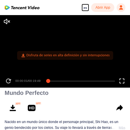
Abrir App
es
Mundo Perfecto
Nacido en un mundo único donde el personaje principal, Shi Hao, es un
genio bendecido por los cielos. Su viaje lo llevará a través de tierras
Más