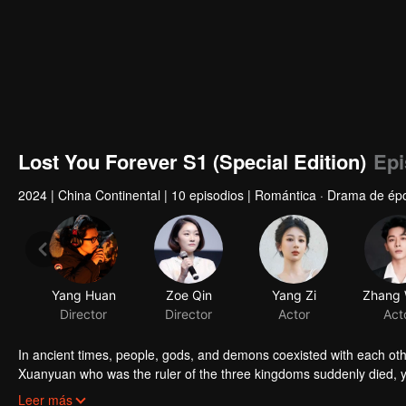
Lost You Forever S1 (Special Edition)
Epi
2024
|
China Continental
|
10 episodios
|
Romántica · Drama de épo
Yang Huan
Zoe Qin
Yang Zi
Director
Director
Actor
Act
In ancient times, people, gods, and demons coexisted with each ot
Xuanyuan who was the ruler of the three kingdoms suddenly died, 
smart and kind woman. When she went acress the deep forest, a tra
Leer más