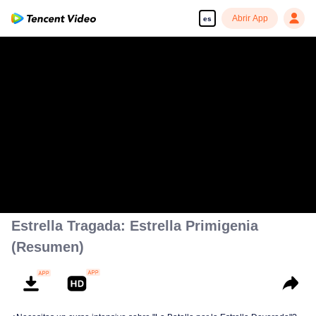
Abrir App
es
Estrella Tragada: Estrella Primigenia
(Resumen)