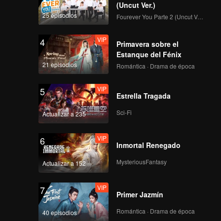
(Uncut Ver.)
25 episodios
Fourever You Parte 2 (Uncut Ver.)
VIP
4
Primavera sobre el
Estanque del Fénix
21 episodios
Romántica · Drama de época
VIP
5
Estrella Tragada
Sci-Fi
Actualizar a 235
VIP
6
Inmortal Renegado
MysteriousFantasy
Actualizar a 152
VIP
7
Primer Jazmín
Romántica · Drama de época
40 episodios