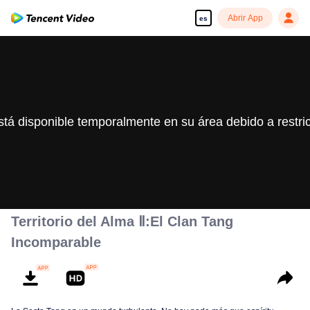
Abrir App
es
stá disponible temporalmente en su área debido a restri
Territorio del Alma Ⅱ:El Clan Tang
Incomparable