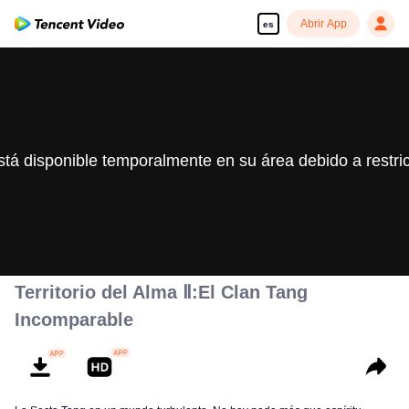
Abrir App
es
stá disponible temporalmente en su área debido a restri
Territorio del Alma Ⅱ:El Clan Tang
Incomparable