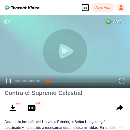
Abrir App
es
00:00:00
/
00:12:08
Contra el Supremo Celestial
Durante la invasión del Universo Exterior, el Señor Hongmeng fue
asesinado y maldecido a reencarnar durante diez mil vidas. En su última
Más