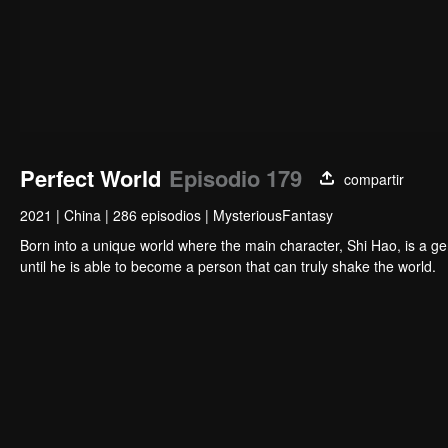
Perfect World
Episodio 179
compartir
2021
|
China
|
286 episodios
|
MysteriousFantasy
Born into a unique world where the main character, Shi Hao, is a g
until he is able to become a person that can truly shake the world.