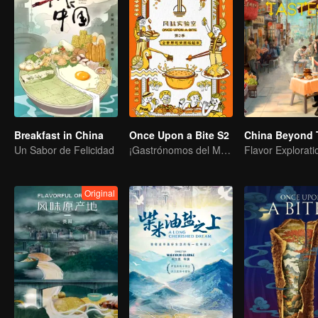
Breakfast in China
Once Upon a Bite S2
China Beyond 
Un Sabor de Felicidad
¡Gastrónomos del Mundo, Uníos!
Original