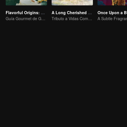
Flavorful Origins: Gui Yang
A Long Cherished Dream
Once Upon a B
Guía Gourmet de Guiyang
Tributo a Vidas Comunes