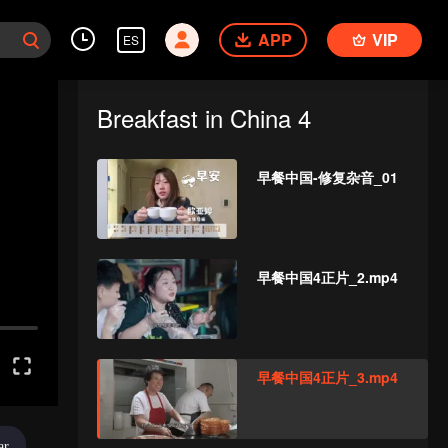
APP
VIP
ES
Breakfast in China 4
早餐中国-修复杂音_01
早餐中国4正片_2.mp4
早餐中国4正片_3.mp4