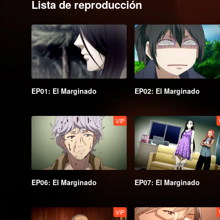
Lista de reproducción
EP01: El Marginado
EP02: El Marginado
VIP
EP06: El Marginado
EP07: El Marginado
VIP