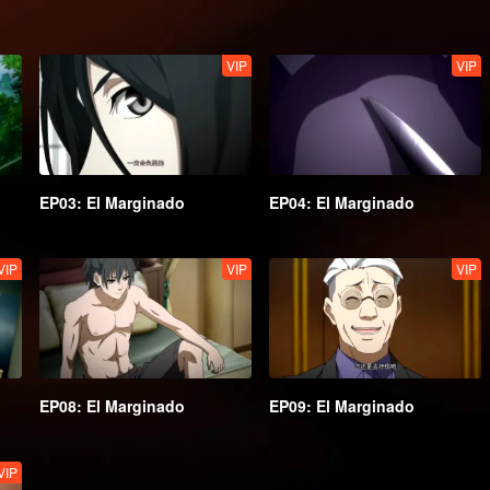
VIP
VIP
EP03: El Marginado
EP04: El Marginado
VIP
VIP
VIP
EP08: El Marginado
EP09: El Marginado
VIP