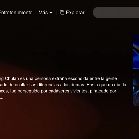
Entretenimiento
Más
|
Explorar
ng Chulan es una persona extraña escondida entre la gente
dado de ocultar sus diferencias a los demás. Hasta que un día, la
nces, fue perseguido por cadáveres vivientes, pirateado por
..