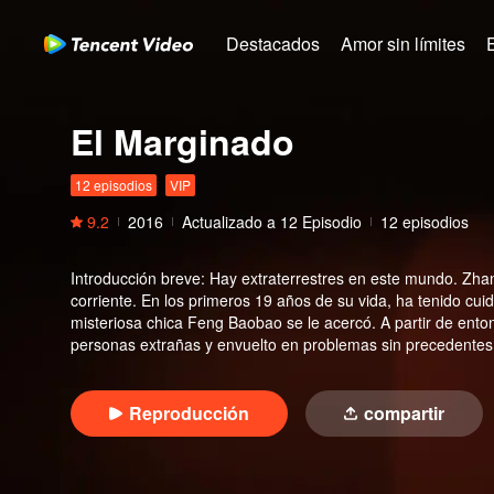
Destacados
Amor sin límites
El Marginado
12 episodios
VIP
9.2
2016
Actualizado a
12
Episodio
12 episodios
Introducción breve
:
Hay extraterrestres en este mundo. Zha
corriente. En los primeros 19 años de su vida, ha tenido cui
misteriosa chica Feng Baobao se le acercó. A partir de ento
personas extrañas y envuelto en problemas sin precedentes.
Reproducción
compartir