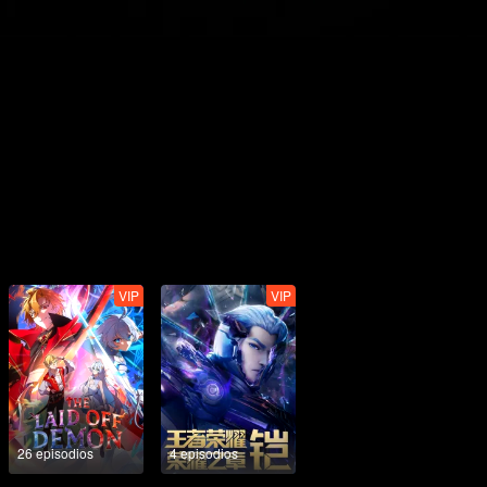
VIP
VIP
26 episodios
4 episodios