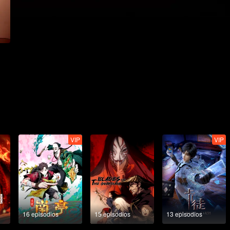
VIP
VIP
16 episodios
15 episodios
13 episodios