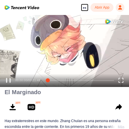
Abrir App
es
00:00:00
/
00:21:48
El Marginado
Hay extraterrestres en este mundo. Zhang Chulan es una persona extraña
escondida entre la gente corriente. En los primeros 19 años de su vida, ha
Más