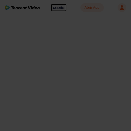
Abrir App
Español