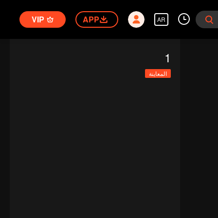
VIP
APP
AR
1
المعاينة