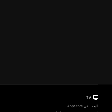
TV
البحث في AppStore