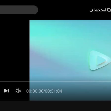
استكشاف