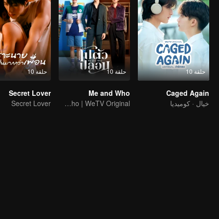
حلقة 10
حلقة 10
حلقة 10
Secret Lover
Me and Who
Caged Again
خيال · كوميديا
Me and Who | WeTV Original
Secret Lover