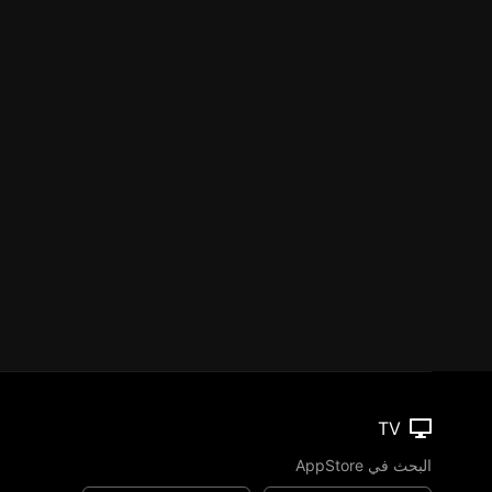
TV
البحث في AppStore