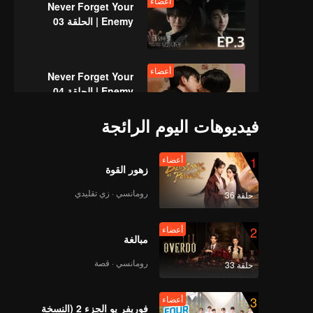
أعضاء
Never Forget Your
Enemy | الحلقة 03
أعضاء
Never Forget Your
Enemy | الحلقة 04
فيديوهات اليوم الرائجة
أعضاء
Never Forget Your
1
أعضاء
Enemy | الحلقة 05
زهور القوة
رومانسي · زي تقليدي
حلقة 36
أعضاء
Never Forget Your
2
أعضاء
Enemy | الحلقة 06
مبالغة
رومانسي · قصة
حلقة 33
أعضاء
Never Forget Your
3
أعضاء
Enemy | الحلقة 07
فوريفر يو الجزء 2 (النسخة