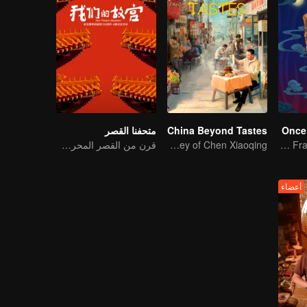
Once
China Beyond Tastes
متحفنا القصر
A Subtle Fragrance in Flavor
Flavor Exploration Journey of Chen Xiaoqing
قرن من القصر المحرم في نظرة واحدة
أعضاء