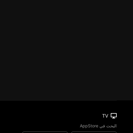
TV
البحث في AppStore