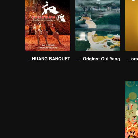
AN EVERLASTING DUNHUANG BANQUET
Flavorful Origins: Gui Yang
Flavors from The River