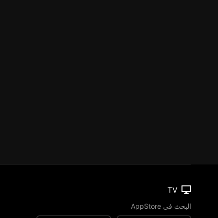
TV
البحث في AppStore