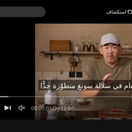
استكشاف