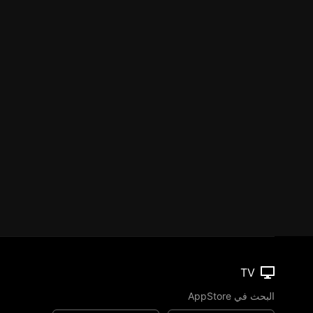
TV
البحث في AppStore