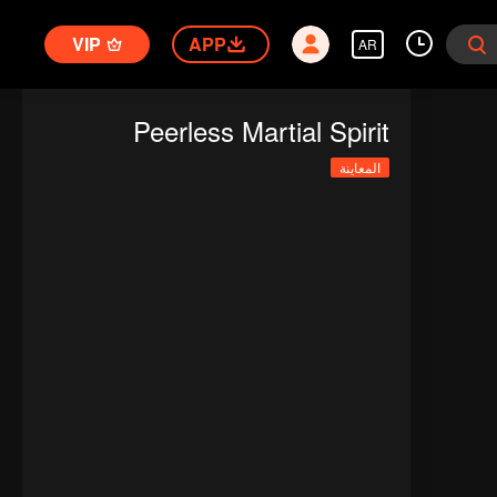
VIP
APP
AR
Peerless Martial Spirit
المعاينة