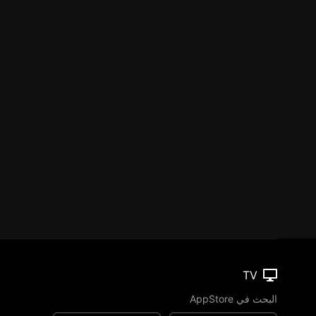
TV
البحث في AppStore