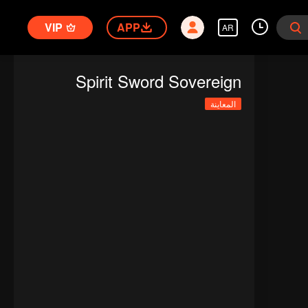
VIP
APP
AR
Spirit Sword Sovereign
المعاينة