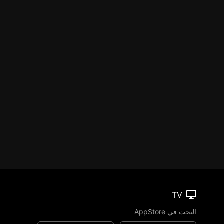
TV
البحث في AppStore