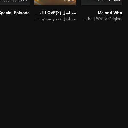
Me and Who
مسلسل LOVE(X) القصير: رفقاء السكن في الحب
Me and Who | WeTV Original
مسلسل قصير مشتق من LOVE(X)