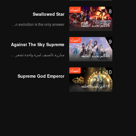
أسطورية، لقاء الشباب
8
أعضاء
في القمة!
Swallowed Star
Human evolution is the only answer.
235تم تجديد الحلقة
أعضاء
الحلقة 8 - الإضافة 1
9
أعضاء
Against The Sky Supreme
مبارزة بالسيف لمرة واحدة تشعر بالحرية
534تم تجديد الحلقة
أعضاء
الحلقة 8 - الجزء الإضافي
02
10
أعضاء
Supreme God Emperor
611تم تجديد الحلقة
أعضاء
الحلقة 8 - الجزء الإضافي
03