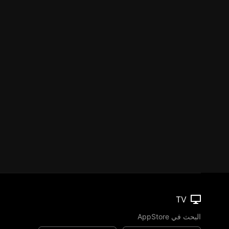
TV
البحث في AppStore