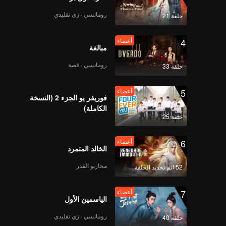
رومانسي · زي تقليدي
حلقة 21
أعضاء
الحلقة 7: عرض تقييم
المواهب الجماعية، من
4
أعضاء
الخجل إلى الإبهار
مبالغة
رومانسي · قصة
حلقة 33
أعضاء
الحلقة 7 - الجزء الإضافي
01
5
أعضاء
فوريفر يو الجزء 2 (النسخة
الكاملة)
حلقة 25
أعضاء
الحلقة 7 - الجزء الإضافي
02
6
أعضاء
الخالد المتمرد
محاربو القدر
152تم تجديد الحلقة
أعضاء
الحلقة 7 - الجزء الإضافي
03
7
أعضاء
الياسمين الأول
رومانسي · زي تقليدي
حلقة 40
أعضاء
الحلقة 8: ليلة نهائية