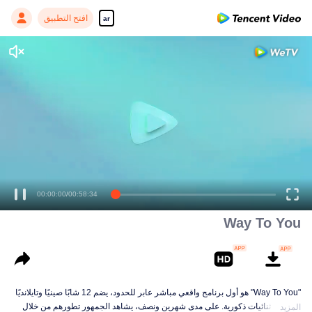
افتح التطبيق
ar
00:00:00
/
00:58:34
Way To You
"Way To You" هو أول برنامج واقعي مباشر عابر للحدود، يضم 12 شابًا صينيًا وتايلانديًا
يشكلون ثنائيات ذكورية. على مدى شهرين ونصف، يشاهد الجمهور تطورهم من خلال
المزيد