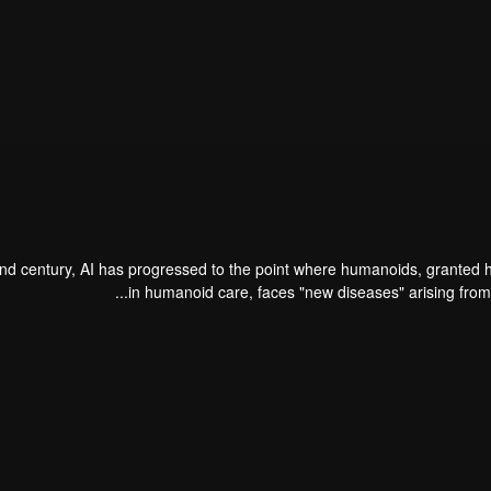
2nd century, AI has progressed to the point where humanoids, granted hu
in humanoid care, faces "new diseases" arising from 