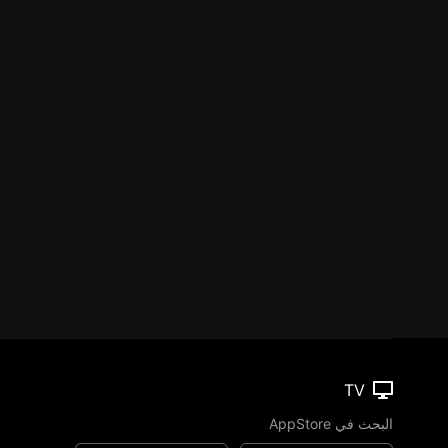
TV
البحث في AppStore