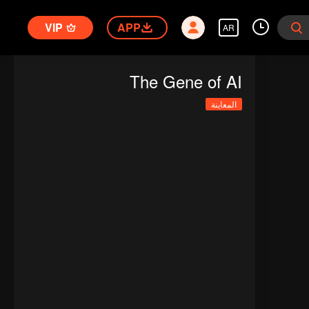
VIP
APP
AR
The Gene of AI
المعاينة