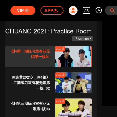
VIP
APP
AR
CHUANG 2021: Practice Room
Season 5
أعضاء
创4第一期练习室有花无
唱第一版01
أعضاء
《创造营2021》_创4第
二期练习室有花无唱第
一版_02
أعضاء
创4第三期练习室有花无
唱第1版03