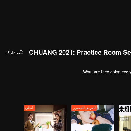
CHUANG 2021: Practice Room Se
مشاركة
What are they doing everyd
العرض الحصري
أصلي