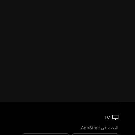
TV
البحث في AppStore