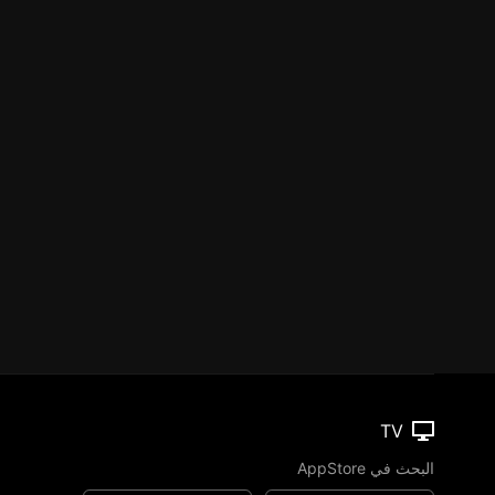
TV
البحث في AppStore