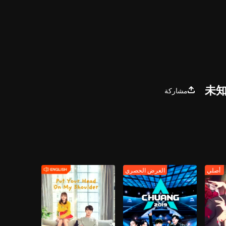
未知
مشاركة
أصلي
العرض الحصري