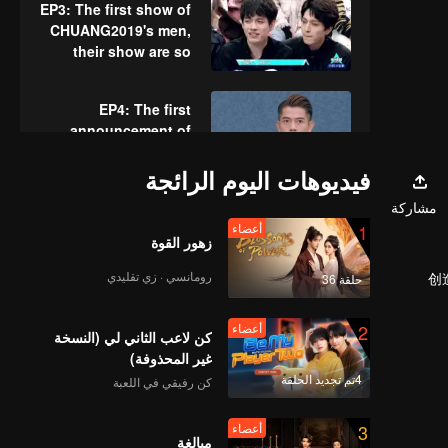
EP3: The first show of
CHUANG2019's men,
their show are so
awesome!
EP4: The first
announcement of
score ranking, Who
will pass through to
فيديوهات اليوم الرائجة
next round! By the
مشاركة
EP5:The trainees
way it’s time to say
1
أعضاء
regrouped to prepare
goodbye for
زهور القوة
for the second
someone!
performance in next
رومانسي · زي تقليدي
《创造
حلقة 36
time
EP6:The boys of
2
أعضاء
CHUANG2019 work
كن لاعب الثاني لي (النسخة
together for the
غير المحذوفة)
professional review！
4تم تجديد الحلقة
كن رفيقي في اللعبة
The second awesome
EP7: Dilireba
show is coming!
3
أعضاء
Releases Training
مبالغة