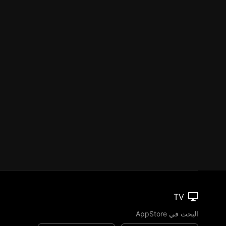
TV
البحث في AppStore