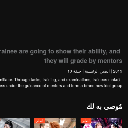
ainee are going to show their ability, and
they will grade by mentors
2019
|
الصين الرئيسية
|
حلقة 10
nitiator. Through tasks, training, and examinations, trainees make
ess under the guidance of mentors and form a brand new idol group.
مُوصى به لك
أصلي
أصلي