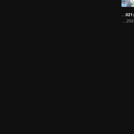
CHUANG 2021: Practice Room
CHUANG 2021 Practice Room