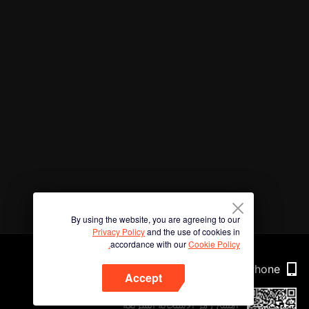
By using the website, you are agreeing to our
Privacy Policy
and the use of cookies in
accordance with our
Cookie Policy.
Phone
Accept
امسح رمز الاستجابة السريعة