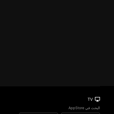
TV
البحث في AppStore