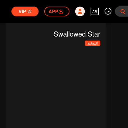
VIP
APP
AR
Swallowed Star
المعاينة