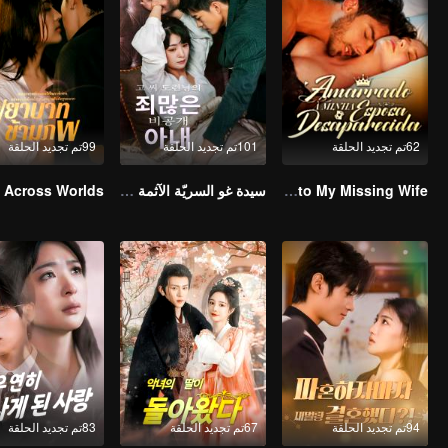
62تم تجديد الحلقة
101تم تجديد الحلقة
99تم تجديد الحلقة
Bound to My Missing Wife
سيدة غو السريّة الآثمة (النسخة الكورية)
94تم تجديد الحلقة
67تم تجديد الحلقة
83تم تجديد الحلقة