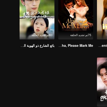
75تم تجديد الحلقة
60تم تجديد الحلقة
Resentment Across Worlds
Alpha, Please Mark Me
بائع الشارع ذو الهوية السرية (نسخة TCN)