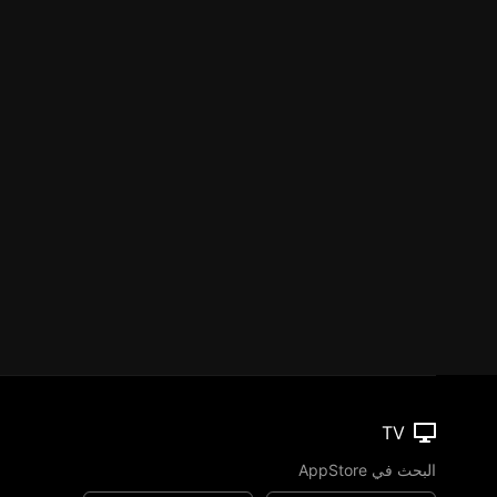
TV
البحث في AppStore