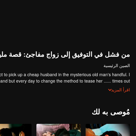
من فشل في التوفيق إلى زواج مفاجئ: قصة مليار
الصين الرئيسية
ect to pick up a cheap husband in the mysterious old man's handful. I
sband but every day to change the method to tease her ...... times out
of the house is not away from ten million ...
اقرأ المزيد
مُوصى به لك