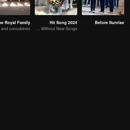
Hit Song 2024
Before Sunrise
No New Life Without New Songs