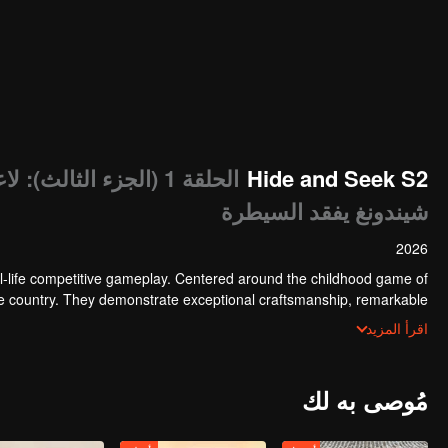
Hide and Seek S2
الحلقة 1 (الجزء الثال
شيندونغ يفقد السيطرة
2026
l-life competitive gameplay. Centered around the childhood game of
the country. They demonstrate exceptional craftsmanship, remarkable
f ingenious tactics to evade blanket searches by various hunter squads.
اقرأ المزيد
مُوصى به لك