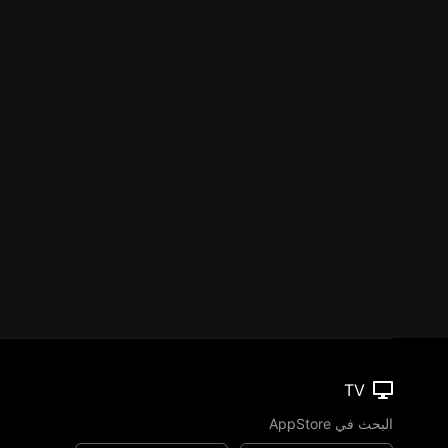
TV
البحث في AppStore