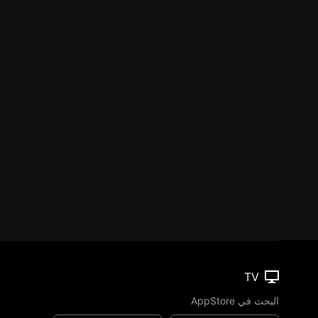
TV
البحث في AppStore