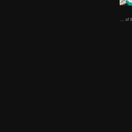
Let's Hear the Sound of the Sea Together！