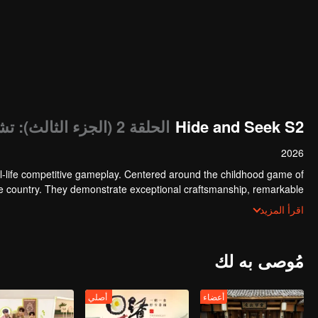
Hide and Seek S2
الحلقة 2 (الجزء الثالث): تشنغ شيندونغ يهدم الجدار بقوة لملاحقة اللاعبين
2026
l-life competitive gameplay. Centered around the childhood game of
the country. They demonstrate exceptional craftsmanship, remarkable
f ingenious tactics to evade blanket searches by various hunter squads.
اقرأ المزيد
مُوصى به لك
أعضاء
أصلي