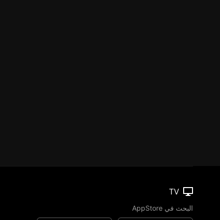
TV
البحث في AppStore