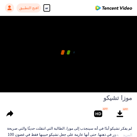
افتح التطبيق
ar
موزا تشيكو
لم يفكر تشيكو أبدًا في أنه سينجذب إلى موزا، الطالبة التي انتقلت حديثًا والتي صريحة
بشأن ما يدور في ذهنها. حتى أنها عازمة على جعل تشيكو حبيبها فقط في غضون 100
المزيد