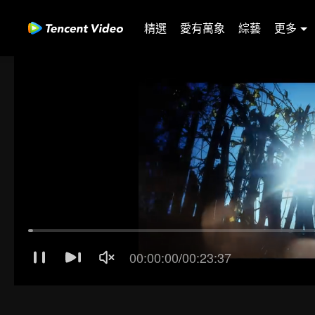
精選
愛有萬象
綜藝
更多