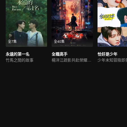
全7集
全40集
永遠的第一名
全職高手
恰好是少年
竹馬之間的故事
楊洋江疏影共赴榮耀之路
少年未知冒險即