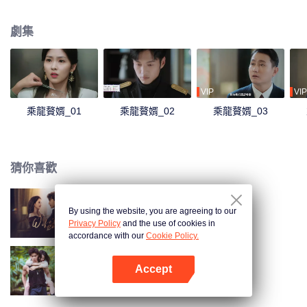
許美盈身邊。陳卓頂著家族的壓力揭穿了陳越的真面目，迴歸正軌，與許美盈
攜手餘生。
劇集
VIP
VIP
乘龍贅婿_01
乘龍贅婿_02
乘龍贅婿_03
猜你喜歡
By using the website, you are agreeing to our
妻子的反攻
Privacy Policy
and the use of cookies in
accordance with our
Cookie Policy.
Accept
雨林愛發生
打開App